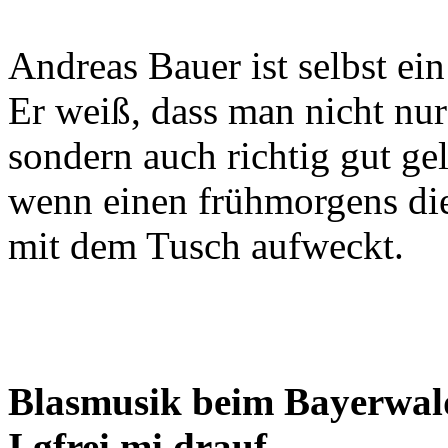
Andreas Bauer ist selbst ei
Er weiß, dass man nicht nu
sondern auch richtig gut gel
wenn einen frühmorgens die
mit dem Tusch aufweckt.
Blasmusik beim Bayerwal
I gfrei mi drauf…