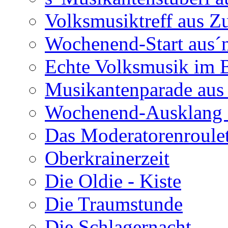
Volksmusiktreff aus Z
Wochenend-Start aus´n
Echte Volksmusik im
Musikantenparade aus
Wochenend-Ausklang 
Das Moderatorenroulet
Oberkrainerzeit
Die Oldie - Kiste
Die Traumstunde
Die Schlagernacht