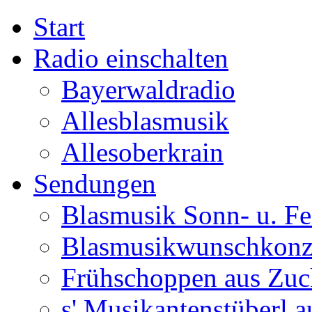
Start
Radio einschalten
Bayerwaldradio
Allesblasmusik
Allesoberkrain
Sendungen
Blasmusik Sonn- u. Fe
Blasmusikwunschkonz
Frühschoppen aus Zuc
s' Musikantenstüberl au