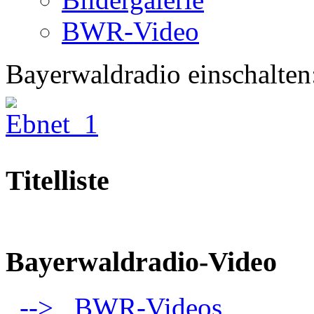
BWR-Video
Bayerwaldradio einschalten
Titelliste
Bayerwaldradio-Video
--> BWR-Videos