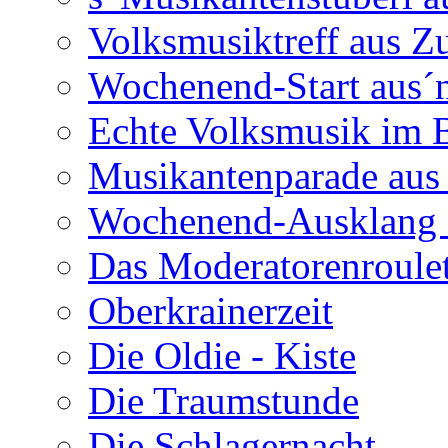
Volksmusiktreff aus Z
Wochenend-Start aus´n
Echte Volksmusik im
Musikantenparade aus
Wochenend-Ausklang 
Das Moderatorenroulet
Oberkrainerzeit
Die Oldie - Kiste
Die Traumstunde
Die Schlagernacht