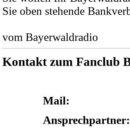
Sie oben stehende Bankver
vom Bayerwaldradio
Kontakt zum Fanclub 
Mai
Ansprechpartn