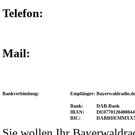
Telefon: +49 (0
Mail
Empfänger:
Bayerwaldradio.d
Bankverbindung:
Bank:
DAB-Bank
IBAN:
DE0770120400844
BIC:
DABBDEMMXX
Sie wollen Ihr Bayerwaldra