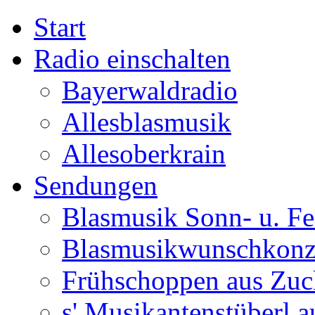
Start
Radio einschalten
Bayerwaldradio
Allesblasmusik
Allesoberkrain
Sendungen
Blasmusik Sonn- u. Fe
Blasmusikwunschkonz
Frühschoppen aus Zuc
s' Musikantenstüberl au