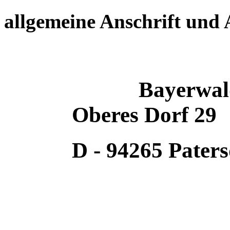
allgemeine Anschrift und
Bayerwaldr
Oberes Dorf 29
D - 94265 Patersd